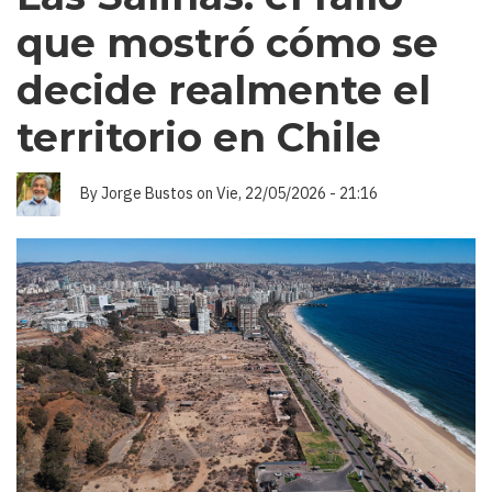
EN
TIERRA.
que mostró cómo se
decide realmente el
territorio en Chile
By
Jorge Bustos
on
Vie, 22/05/2026 - 21:16