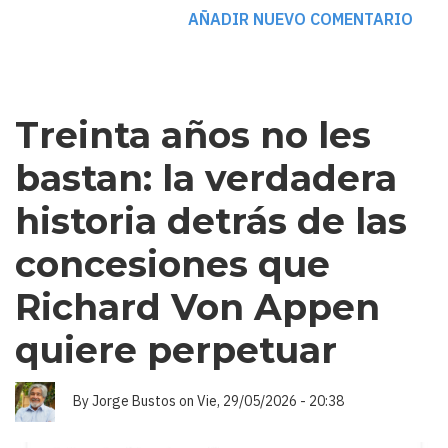
EL
MUNDO
AÑADIR NUEVO COMENTARIO
SE
FRAGMENTA
Y
CHILE
ENTRA
AL
TABLERO
Treinta años no les
bastan: la verdadera
historia detrás de las
concesiones que
Richard Von Appen
quiere perpetuar
By
Jorge Bustos
on
Vie, 29/05/2026 - 20:38