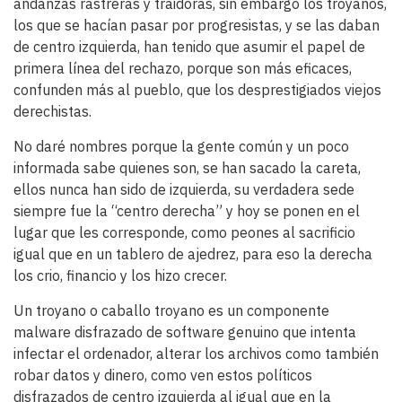
andanzas rastreras y traidoras, sin embargo los troyanos,
los que se hacían pasar por progresistas, y se las daban
de centro izquierda, han tenido que asumir el papel de
primera línea del rechazo, porque son más eficaces,
confunden más al pueblo, que los desprestigiados viejos
derechistas.
No daré nombres porque la gente común y un poco
informada sabe quienes son, se han sacado la careta,
ellos nunca han sido de izquierda, su verdadera sede
siempre fue la “centro derecha” y hoy se ponen en el
lugar que les corresponde, como peones al sacrificio
igual que en un tablero de ajedrez, para eso la derecha
los crio, financio y los hizo crecer.
Un troyano o caballo troyano es un componente
malware disfrazado de software genuino que intenta
infectar el ordenador, alterar los archivos como también
robar datos y dinero, como ven estos políticos
disfrazados de centro izquierda al igual que en la