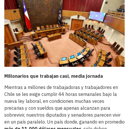
Imagen
principal
Body
Millonarios que trabajan casi, media jornada
Mientras a millones de trabajadoras y trabajadores en
Chile se les exige cumplir 44 horas semanales bajo la
nueva ley laboral, en condiciones muchas veces
precarias y con sueldos que apenas alcanzan para
sobrevivir, nuestros diputados y senadores parecen vivir
en un país paralelo. Un país donde, ganando en promedio
más de 11.000 dólares mensuales
, solo deben